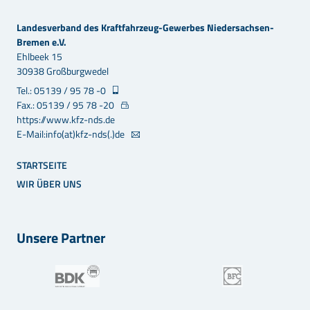
Landesverband des Kraftfahrzeug-Gewerbes Niedersachsen-
Bremen e.V.
Ehlbeek 15
30938 Großburgwedel
Tel.: 05139 / 95 78 -0
Fax.: 05139 / 95 78 -20
https://www.kfz-nds.de
E-Mail:info(at)kfz-nds(.)de
STARTSEITE
WIR ÜBER UNS
Unsere Partner