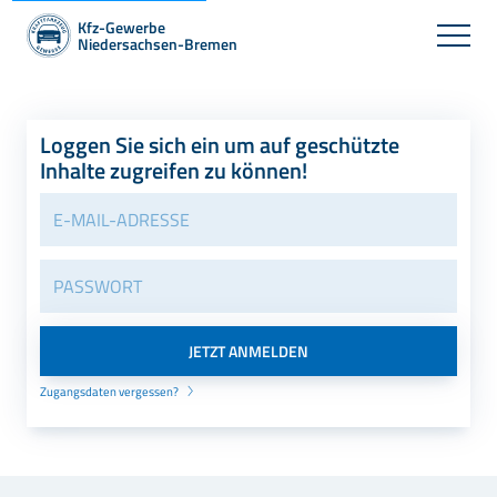
Kfz-Gewerbe
Niedersachsen-Bremen
Loggen Sie sich ein um auf geschützte
Inhalte zugreifen zu können!
Zugangsdaten vergessen?