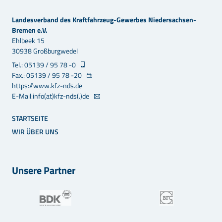
Landesverband des Kraftfahrzeug-Gewerbes Niedersachsen-
Bremen e.V.
Ehlbeek 15
30938 Großburgwedel
Tel.: 05139 / 95 78 -0
Fax.: 05139 / 95 78 -20
https://www.kfz-nds.de
E-Mail:info(at)kfz-nds(.)de
STARTSEITE
WIR ÜBER UNS
Unsere Partner