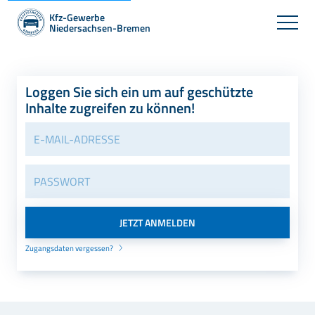
Kfz-Gewerbe
Niedersachsen-Bremen
Loggen Sie sich ein um auf geschützte
Inhalte zugreifen zu können!
Zugangsdaten vergessen?