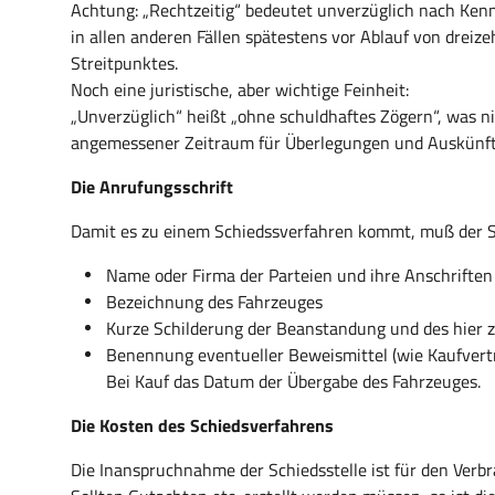
Achtung: „Rechtzeitig“ bedeutet unverzüglich nach Kennt
in allen anderen Fällen spätestens vor Ablauf von drei
Streitpunktes.
Noch eine juristische, aber wichtige Feinheit:
„Unverzüglich“ heißt „ohne schuldhaftes Zögern“, was ni
angemessener Zeitraum für Überlegungen und Auskünft
Die Anrufungsschrift
Damit es zu einem Schiedssverfahren kommt, muß der Sch
Name oder Firma der Parteien und ihre Anschriften
Bezeichnung des Fahrzeuges
Kurze Schilderung der Beanstandung und des hier 
Benennung eventueller Beweismittel (wie Kaufvertr
Bei Kauf das Datum der Übergabe des Fahrzeuges.
Die Kosten des Schiedsverfahrens
Die Inanspruchnahme der Schiedsstelle ist für den Verbr