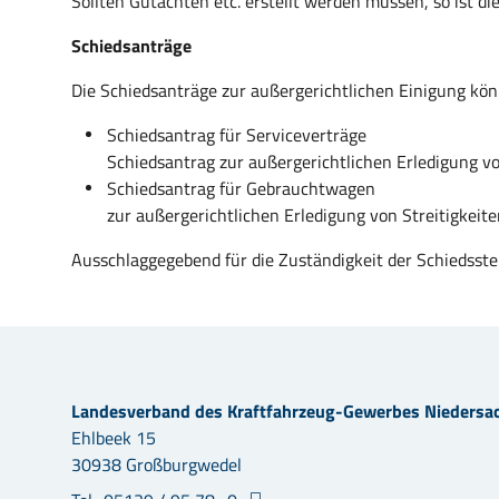
Sollten Gutachten etc. erstellt werden müssen, so ist di
Schiedsanträge
Die Schiedsanträge zur außergerichtlichen Einigung kö
Schiedsantrag für Serviceverträge
Schiedsantrag zur außergerichtlichen Erledigung vo
Schiedsantrag für Gebrauchtwagen
zur außergerichtlichen Erledigung von Streitigkeit
Ausschlaggegebend für die Zuständigkeit der Schiedsstel
Landesverband des Kraftfahrzeug-Gewerbes Niedersa
Ehlbeek 15
30938 Großburgwedel