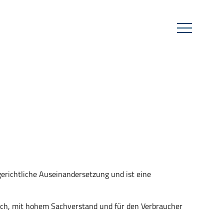
gerichtliche Auseinandersetzung und ist eine
sch, mit hohem Sachverstand und für den Verbraucher