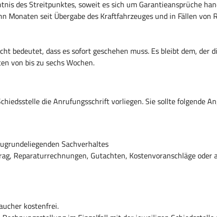
nis des Streitpunktes, soweit es sich um Garantieansprüche hande
zehn Monaten seit Übergabe des Kraftfahrzeuges und in Fällen von
cht bedeutet, dass es sofort geschehen muss. Es bleibt dem, der 
en von bis zu sechs Wochen.
iedsstelle die Anrufungsschrift vorliegen. Sie sollte folgende A
zugrundeliegenden Sachverhaltes
ag, Reparaturrechnungen, Gutachten, Kostenvoranschläge oder auch
aucher kostenfrei.