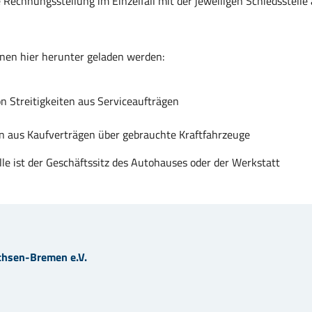
e Rechnungsstellung im Einzelfall mit der jeweiligen Schiedsstelle
nnen hier herunter geladen werden:
n Streitigkeiten aus Serviceaufträgen
en aus Kaufverträgen über gebrauchte Kraftfahrzeuge
le ist der Geschäftssitz des Autohauses oder der Werkstatt
chsen-Bremen e.V.