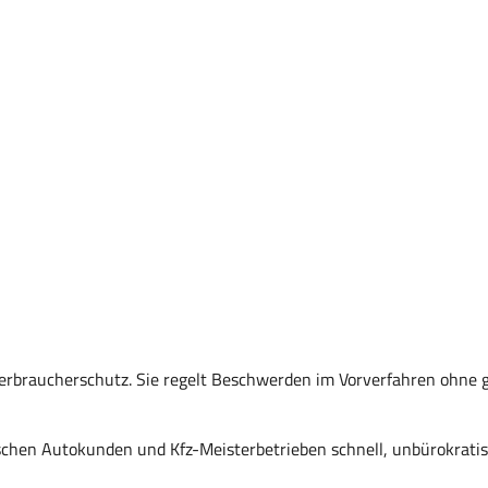
 Verbraucherschutz. Sie regelt Beschwerden im Vorverfahren ohne 
schen Autokunden und Kfz-Meisterbetrieben schnell, unbürokrati