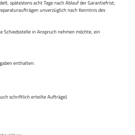
lt, spätestens acht Tage nach Ablauf der Garantiefrist;
 Reparaturaufträgen unverzüglich nach Kenntnis des
die Schiedsstelle in Anspruch nehmen möchte, ein
ngaben enthalten:
 schriftlich erteilte Aufträge).