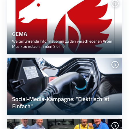
GEMA
Weiterführende Informationen zu den verschiedenen Arten
Musik zu nutzen, finden Sie hier.
Social-Media-Kampagne: "Elektrisch ist
Einfach"