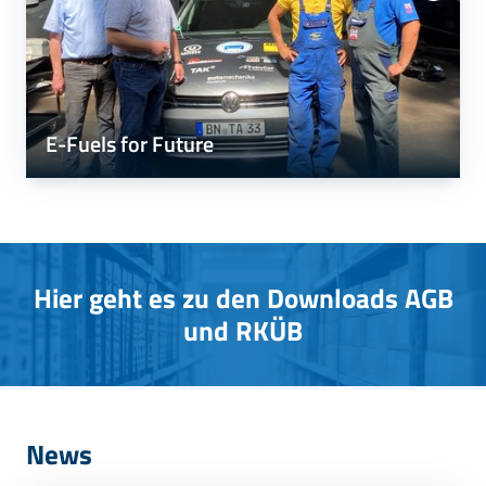
E-Fuels for Future
Hier geht es zu den Downloads AGB
und RKÜB
News