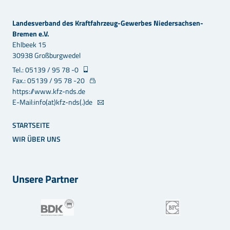
Landesverband des Kraftfahrzeug-Gewerbes Niedersachsen-
Bremen e.V.
Ehlbeek 15
30938 Großburgwedel
Tel.: 05139 / 95 78 -0
Fax.: 05139 / 95 78 -20
https://www.kfz-nds.de
E-Mail:info(at)kfz-nds(.)de
STARTSEITE
WIR ÜBER UNS
Unsere Partner