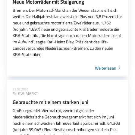
Neue Motorräder mit Steigerung
Bremen. Der Motorrad-Markt an der Weser stabilisiert sich
weiter. Die Halbjahresbilanz weist ein Plus von 3,8 Prozent für
neue und gebrauchte motorisierte Zweiräder aus. 1.762
(Vorjahr: 1.697) neue und gebrauchte Krafträder meldete die
KBA-Statistik. „Die Nachfrage nach neuen Motorrädern bleibt
im Aufwind“, sagte Karl-Heinz Bley, Präsident des Kfz-
Landesverbandes Niedersachsen-Bremen, zu den neuen
KBA-Statistiken.
Weiterlesen
23.07.2026
GW-MARKT
Gebrauchte mit einem starken Juni
Großburgwedel. Viermal rot, zweimal grün: der
niedersächsische Gebrauchtwagenmarkt hat sich im Juni
nach einem schwachen Jahresverlauf spürbar erholt. 61.303
(Vorjahr: 59.045) Pkw-Besitzumschreibungen sind ein Plus