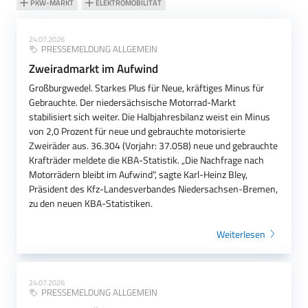
PKW-MARKT
ELEKTROMOBILITÄT
24.07.2026
PRESSEMELDUNG ALLGEMEIN
Zweiradmarkt im Aufwind
Großburgwedel. Starkes Plus für Neue, kräftiges Minus für
Gebrauchte. Der niedersächsische Motorrad-Markt
stabilisiert sich weiter. Die Halbjahresbilanz weist ein Minus
von 2,0 Prozent für neue und gebrauchte motorisierte
Zweiräder aus. 36.304 (Vorjahr: 37.058) neue und gebrauchte
Krafträder meldete die KBA-Statistik. „Die Nachfrage nach
Motorrädern bleibt im Aufwind", sagte Karl-Heinz Bley,
Präsident des Kfz-Landesverbandes Niedersachsen-Bremen,
zu den neuen KBA-Statistiken.
Weiterlesen
24.07.2026
PRESSEMELDUNG ALLGEMEIN