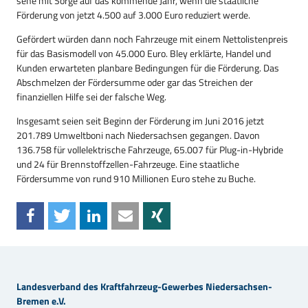
sehe mit Sorge auf das kommende Jahr, wenn die staatliche
Förderung von jetzt 4.500 auf 3.000 Euro reduziert werde.
Gefördert würden dann noch Fahrzeuge mit einem Nettolistenpreis
für das Basismodell von 45.000 Euro. Bley erklärte, Handel und
Kunden erwarteten planbare Bedingungen für die Förderung. Das
Abschmelzen der Fördersumme oder gar das Streichen der
finanziellen Hilfe sei der falsche Weg.
Insgesamt seien seit Beginn der Förderung im Juni 2016 jetzt
201.789 Umweltboni nach Niedersachsen gegangen. Davon
136.758 für vollelektrische Fahrzeuge, 65.007 für Plug-in-Hybride
und 24 für Brennstoffzellen-Fahrzeuge. Eine staatliche
Fördersumme von rund 910 Millionen Euro stehe zu Buche.
Landesverband des Kraftfahrzeug-Gewerbes Niedersachsen-
Bremen e.V.