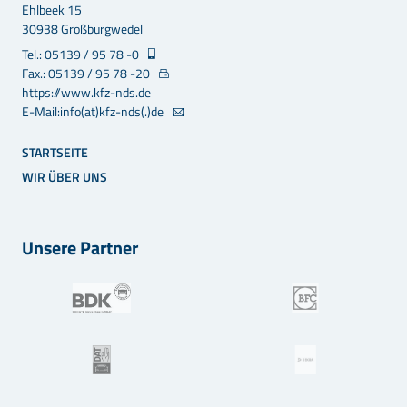
Ehlbeek 15
30938 Großburgwedel
Tel.: 05139 / 95 78 -0
Fax.: 05139 / 95 78 -20
https://www.kfz-nds.de
E-Mail:info(at)kfz-nds(.)de
STARTSEITE
WIR ÜBER UNS
Unsere Partner