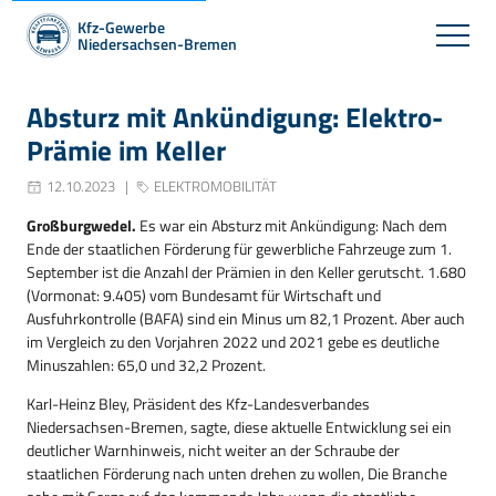
Kfz-Gewerbe
Niedersachsen-Bremen
Absturz mit Ankündigung: Elektro-
Prämie im Keller
12.10.2023
ELEKTROMOBILITÄT
Großburgwedel.
Es war ein Absturz mit Ankündigung: Nach dem
Ende der staatlichen Förderung für gewerbliche Fahrzeuge zum 1.
September ist die Anzahl der Prämien in den Keller gerutscht. 1.680
(Vormonat: 9.405) vom Bundesamt für Wirtschaft und
Ausfuhrkontrolle (BAFA) sind ein Minus um 82,1 Prozent. Aber auch
im Vergleich zu den Vorjahren 2022 und 2021 gebe es deutliche
Minuszahlen: 65,0 und 32,2 Prozent.
Karl-Heinz Bley, Präsident des Kfz-Landesverbandes
Niedersachsen-Bremen, sagte, diese aktuelle Entwicklung sei ein
deutlicher Warnhinweis, nicht weiter an der Schraube der
staatlichen Förderung nach unten drehen zu wollen, Die Branche