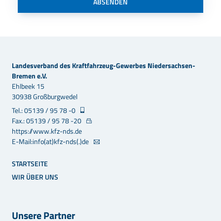
ABSENDEN
Landesverband des Kraftfahrzeug-Gewerbes Niedersachsen-
Bremen e.V.
Ehlbeek 15
30938 Großburgwedel
Tel.: 05139 / 95 78 -0
Fax.: 05139 / 95 78 -20
https://www.kfz-nds.de
E-Mail:info(at)kfz-nds(.)de
STARTSEITE
WIR ÜBER UNS
Unsere Partner