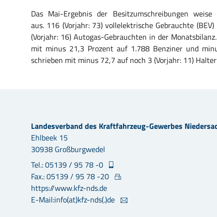
Das Mai-Ergebnis der Besitzumschreibungen weise 
aus. 116 (Vorjahr: 73) vollelektrische Gebrauchte (BEV
(Vorjahr: 16) Autogas-Gebrauchten in der Monatsbilan
mit minus 21,3 Prozent auf 1.788 Benziner und minu
schrieben mit minus 72,7 auf noch 3 (Vorjahr: 11) Halter
Landesverband des Kraftfahrzeug-Gewerbes Niedersa
Ehlbeek 15
30938 Großburgwedel
Tel.: 05139 / 95 78 -0
Fax.: 05139 / 95 78 -20
https://www.kfz-nds.de
E-Mail:info(at)kfz-nds(.)de