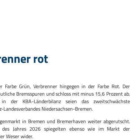
renner rot
er Farbe Grün, Verbrenner hingegen in der Farbe Rot. Der
tliche Bremsspuren und schloss mit minus 15,6 Prozent ab.
n in der KBA-Länderbilanz seien das zweitschwächste
Kfz-Landesverbandes Niedersachsen-Bremen.
wagenmarkt in Bremen und Bremerhaven weiter abgerutscht.
 des Jahres 2026 spiegelten ebenso wie im Markt der
er Weser wider.