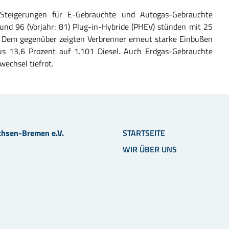
Steigerungen für E-Gebrauchte und Autogas-Gebrauchte
) und 96 (Vorjahr: 81) Plug-in-Hybride (PHEV) stünden mit 25
z. Dem gegenüber zeigten Verbrenner erneut starke Einbußen
s 13,6 Prozent auf 1.101 Diesel. Auch Erdgas-Gebrauchte
wechsel tiefrot.
chsen-Bremen e.V.
STARTSEITE
WIR ÜBER UNS