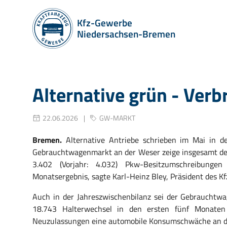
Kfz-Gewerbe
Niedersachsen-Bremen
Alternative grün - Verb
22.06.2026
GW-MARKT
Bremen.
Alternative Antriebe schrieben im Mai in d
Gebrauchtwagenmarkt an der Weser zeige insgesamt deu
3.402 (Vorjahr: 4.032) Pkw-Besitzumschreibunge
Monatsergebnis, sagte Karl-Heinz Bley, Präsident des 
Auch in der Jahreszwischenbilanz sei der Gebraucht
18.743 Halterwechsel in den ersten fünf Monaten
Neuzulassungen eine automobile Konsumschwäche an d