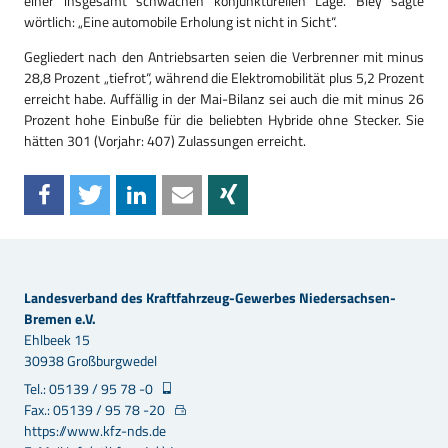
einer insgesamt schwachen konjunkturellen Lage. Bley sagte
wörtlich: „Eine automobile Erholung ist nicht in Sicht“.
Gegliedert nach den Antriebsarten seien die Verbrenner mit minus
28,8 Prozent „tiefrot“, während die Elektromobilität plus 5,2 Prozent
erreicht habe. Auffällig in der Mai-Bilanz sei auch die mit minus 26
Prozent hohe Einbuße für die beliebten Hybride ohne Stecker. Sie
hätten 301 (Vorjahr: 407) Zulassungen erreicht.
Landesverband des Kraftfahrzeug-Gewerbes Niedersachsen-
Bremen e.V.
Ehlbeek 15
30938 Großburgwedel
Tel.: 05139 / 95 78 -0
Fax.: 05139 / 95 78 -20
https://www.kfz-nds.de