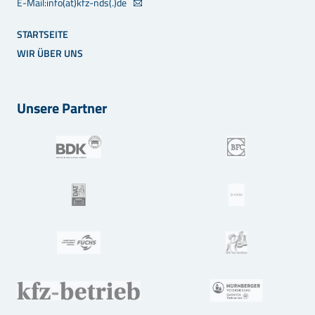
E-Mail:info(at)kfz-nds(.)de
STARTSEITE
WIR ÜBER UNS
Unsere Partner