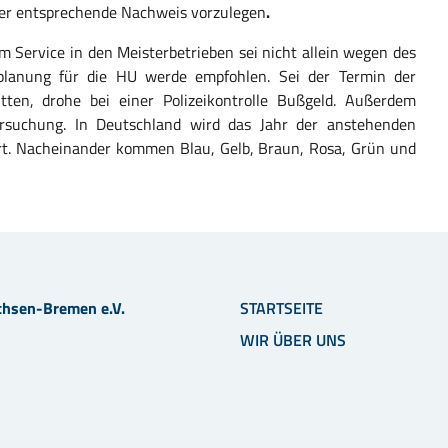
 der entsprechende Nachweis vorzulegen
.
 Service in den Meisterbetrieben sei nicht allein wegen des
nplanung für die HU werde empfohlen. Sei der Termin der
ten, drohe bei einer Polizeikontrolle Bußgeld. Außerdem
ersuchung. In Deutschland wird das Jahr der anstehenden
rt. Nacheinander kommen Blau, Gelb, Braun, Rosa, Grün und
chsen-Bremen e.V.
STARTSEITE
WIR ÜBER UNS