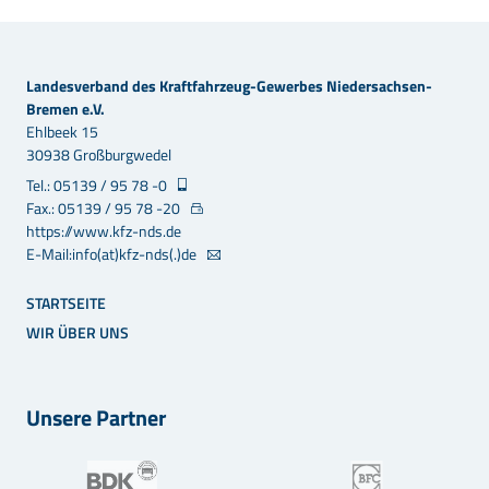
Landesverband des Kraftfahrzeug-Gewerbes Niedersachsen-
Bremen e.V.
Ehlbeek 15
30938 Großburgwedel
Tel.: 05139 / 95 78 -0
Fax.: 05139 / 95 78 -20
https://www.kfz-nds.de
E-Mail:info(at)kfz-nds(.)de
STARTSEITE
WIR ÜBER UNS
Unsere Partner