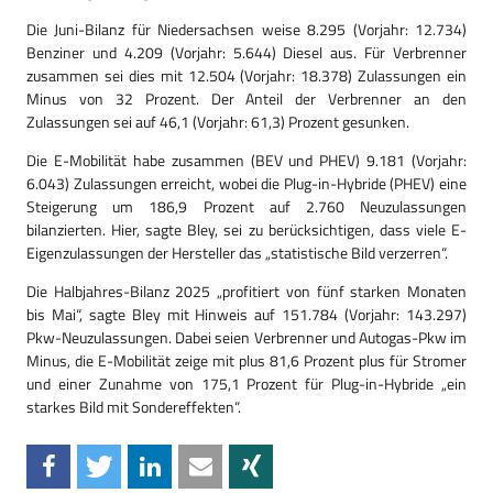
Die Juni-Bilanz für Niedersachsen weise 8.295 (Vorjahr: 12.734)
Benziner und 4.209 (Vorjahr: 5.644) Diesel aus. Für Verbrenner
zusammen sei dies mit 12.504 (Vorjahr: 18.378) Zulassungen ein
Minus von 32 Prozent. Der Anteil der Verbrenner an den
Zulassungen sei auf 46,1 (Vorjahr: 61,3) Prozent gesunken.
Die E-Mobilität habe zusammen (BEV und PHEV) 9.181 (Vorjahr:
6.043) Zulassungen erreicht, wobei die Plug-in-Hybride (PHEV) eine
Steigerung um 186,9 Prozent auf 2.760 Neuzulassungen
bilanzierten. Hier, sagte Bley, sei zu berücksichtigen, dass viele E-
Eigenzulassungen der Hersteller das „statistische Bild verzerren“.
Die Halbjahres-Bilanz 2025 „profitiert von fünf starken Monaten
bis Mai“, sagte Bley mit Hinweis auf 151.784 (Vorjahr: 143.297)
Pkw-Neuzulassungen. Dabei seien Verbrenner und Autogas-Pkw im
Minus, die E-Mobilität zeige mit plus 81,6 Prozent plus für Stromer
und einer Zunahme von 175,1 Prozent für Plug-in-Hybride „ein
starkes Bild mit Sondereffekten“.