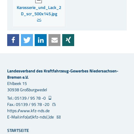
Karosserie_und_Lack_2
D_scr_500x145.jpg
Landesverband des Kraftfahrzeug-Gewerbes Niedersachsen-
Bremen e.V.
Ehlbeek 15
30938 Großburgwedel
Tel.: 05139 / 95 78 -0
Fax.: 05139 / 95 78 -20
https://www.kfz-nds.de
E-Mail:info(at)kfz-nds(.)de
STARTSEITE