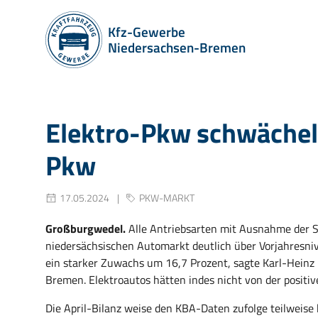
Kfz-Gewerbe
Niedersachsen-Bremen
Elektro-Pkw schwächeln
Pkw
17.05.2024
PKW-MARKT
Großburgwedel.
Alle Antriebsarten mit Ausnahme der 
niedersächsischen Automarkt deutlich über Vorjahresniv
ein starker Zuwachs um 16,7 Prozent, sagte Karl-Heinz
Bremen. Elektroautos hätten indes nicht von der positi
Die April-Bilanz weise den KBA-Daten zufolge teilweis