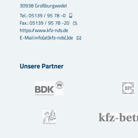
30938 Großburgwedel
Tel.: 05139 / 95 78 -0
Fax.: 05139 / 95 78 -20
https://www.kfz-nds.de
E-Mail:info(at)kfz-nds(.)de
Unsere Partner