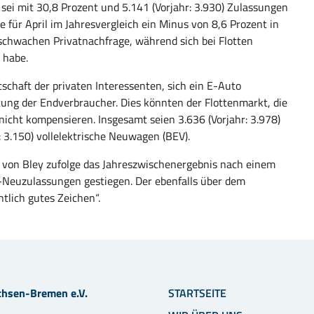
l sei mit 30,8 Prozent und 5.141 (Vorjahr: 3.930) Zulassungen
 für April im Jahresvergleich ein Minus von 8,6 Prozent in
r schwachen Privatnachfrage, während sich bei Flotten
 habe.
tschaft der privaten Interessenten, sich ein E-Auto
tung der Endverbraucher. Dies könnten der Flottenmarkt, die
nicht kompensieren. Insgesamt seien 3.636 (Vorjahr: 3.978)
 3.150) vollelektrische Neuwagen (BEV).
n von Bley zufolge das Jahreszwischenergebnis nach einem
w-Neuzulassungen gestiegen. Der ebenfalls über dem
tlich gutes Zeichen“.
chsen-Bremen e.V.
STARTSEITE