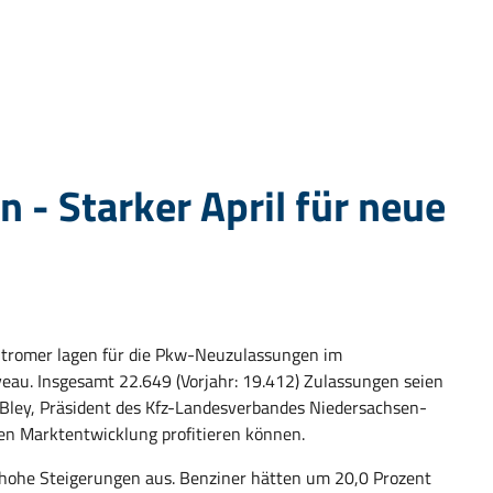
 - Starker April für neue
Stromer lagen für die Pkw-Neuzulassungen im
eau. Insgesamt 22.649 (Vorjahr: 19.412) Zulassungen seien
 Bley, Präsident des Kfz-Landesverbandes Niedersachsen-
ven Marktentwicklung profitieren können.
e hohe Steigerungen aus. Benziner hätten um 20,0 Prozent