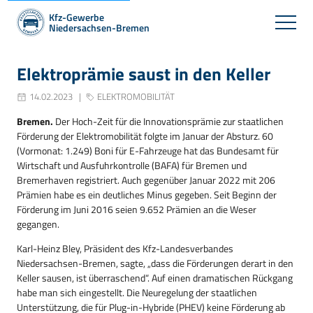
Kfz-Gewerbe
Niedersachsen-Bremen
Elektroprämie saust in den Keller
14.02.2023
ELEKTROMOBILITÄT
Bremen.
Der Hoch-Zeit für die Innovationsprämie zur staatlichen
Förderung der Elektromobilität folgte im Januar der Absturz. 60
(Vormonat: 1.249) Boni für E-Fahrzeuge hat das Bundesamt für
Wirtschaft und Ausfuhrkontrolle (BAFA) für Bremen und
Bremerhaven registriert. Auch gegenüber Januar 2022 mit 206
Prämien habe es ein deutliches Minus gegeben. Seit Beginn der
Förderung im Juni 2016 seien 9.652 Prämien an die Weser
gegangen.
Karl-Heinz Bley, Präsident des Kfz-Landesverbandes
Niedersachsen-Bremen, sagte, „dass die Förderungen derart in den
Keller sausen, ist überraschend“. Auf einen dramatischen Rückgang
habe man sich eingestellt. Die Neuregelung der staatlichen
Unterstützung, die für Plug-in-Hybride (PHEV) keine Förderung ab