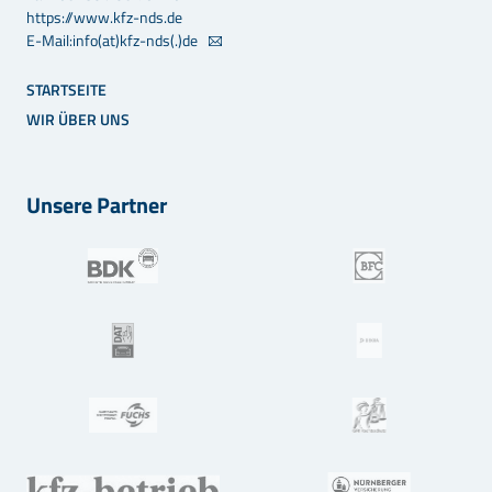
https://www.kfz-nds.de
E-Mail:info(at)kfz-nds(.)de
STARTSEITE
WIR ÜBER UNS
Unsere Partner