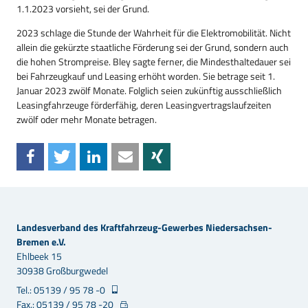
1.1.2023 vorsieht, sei der Grund.
2023 schlage die Stunde der Wahrheit für die Elektromobilität. Nicht
allein die gekürzte staatliche Förderung sei der Grund, sondern auch
die hohen Strompreise. Bley sagte ferner, die Mindesthaltedauer sei
bei Fahrzeugkauf und Leasing erhöht worden. Sie betrage seit 1.
Januar 2023 zwölf Monate. Folglich seien zukünftig ausschließlich
Leasingfahrzeuge förderfähig, deren Leasingvertragslaufzeiten
zwölf oder mehr Monate betragen.
Landesverband des Kraftfahrzeug-Gewerbes Niedersachsen-
Bremen e.V.
Ehlbeek 15
30938 Großburgwedel
Tel.: 05139 / 95 78 -0
Fax.: 05139 / 95 78 -20