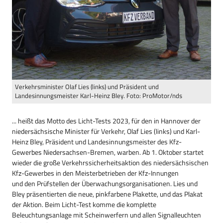
Verkehrsminister Olaf Lies (links) und Präsident und
Landesinnungsmeister Karl-Heinz Bley. Foto: ProMotor/nds
... heißt das Motto des Licht-Tests 2023, für den in Hannover der
niedersächsische Minister für Verkehr, Olaf Lies (links) und Karl-
Heinz Bley, Präsident und Landesinnungsmeister des Kfz-
Gewerbes Niedersachsen-Bremen, warben. Ab 1. Oktober startet
wieder die große Verkehrssicherheitsaktion des niedersächsischen
Kfz-Gewerbes in den Meisterbetrieben der Kfz-Innungen
und den Prüfstellen der Überwachungs­organisationen. Lies und
Bley präsentierten die neue, pinkfarbene Plakette, und das Plakat
der Aktion. Beim Licht-Test komme die komplette
Beleuchtungsanlage mit Scheinwerfern und allen Signalleuchten