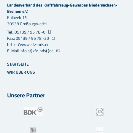
Landesverband des Kraftfahrzeug-Gewerbes Niedersachsen-
Bremen e.V.
Ehlbeek 15
30938 Großburgwedel
Tel.: 05139 / 95 78 -0
Fax.: 05139 / 95 78 -20
https://www.kfz-nds.de
E-Mail:info(at)kfz-nds(.)de
STARTSEITE
WIR ÜBER UNS
Unsere Partner