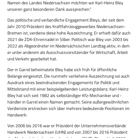
Namen des Landes Niedersachsen möchten wir Karl-Heinz Bley
unseren ganz besonderen Dank aussprechen.“
Das politische und verbandliche Engagement Bleys, der seit dem
Jahr 2010 Präsident des Kraftfahrzeuggewerbes Niedersachsen-
Bremen ist, verdiene diese hohe Auszeichnung. Er erhielt dafür auch
2021 die ZDK-Ehrennadel in Silber. Politisch war Bley von 2003 bis
2022 als Abgeordneter im Niedersächsischen Landtag aktiv, in dem
er unter anderem als Ausschussvorsitzender für Wirtschaft, Arbeit
und Verkehr gearbeitet hat.
Der in Garrel beheimatete Bley habe sich früh für öffentliche
Belange eingesetzt. Die nunmehr verliehene Auszeichnung sei auch
Ausdruck eines beeindruckenden Engagements für Politik und
Mittelstand mit einer beispielgebenden Leistungsbilanz. Karl-Heinz
Bley hat sich seit 1982 als selbständiger Kfz-Mechaniker und -
händler in Garrel einen Namen gemacht. Seine außergewöhnlichen
Verdienste erstrecken sich über mehrere bedeutende Positionen im
Hand­werk:
Von 2006 bis 2016 war er Präsident der Unternehmensverbände
Handwerk Niedersachsen (UHN) und von 2007 bis 2016 Präsident