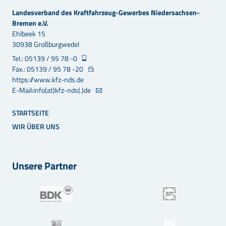
Landesverband des Kraftfahrzeug-Gewerbes Niedersachsen-
Bremen e.V.
Ehlbeek 15
30938 Großburgwedel
Tel.: 05139 / 95 78 -0
Fax.: 05139 / 95 78 -20
https://www.kfz-nds.de
E-Mail:info(at)kfz-nds(.)de
STARTSEITE
WIR ÜBER UNS
Unsere Partner