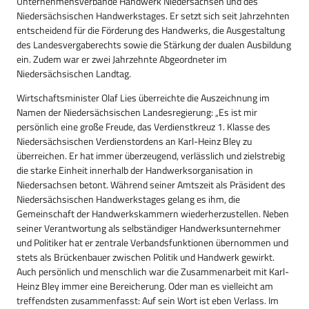
Unternehmensverbände Handwerk Niedersachsen und des
Niedersächsischen Handwerkstages. Er setzt sich seit Jahrzehnten
entscheidend für die Förderung des Handwerks, die Ausgestaltung
des Landesvergaberechts sowie die Stärkung der dualen Ausbildung
ein. Zudem war er zwei Jahrzehnte Abgeordneter im
Niedersächsischen Landtag.
Wirtschaftsminister Olaf Lies überreichte die Auszeichnung im
Namen der Niedersächsischen Landesregierung: „Es ist mir
persönlich eine große Freude, das Verdienstkreuz 1. Klasse des
Niedersächsischen Verdienstordens an Karl-Heinz Bley zu
überreichen. Er hat immer überzeugend, verlässlich und zielstrebig
die starke Einheit innerhalb der Handwerksorganisation in
Niedersachsen betont. Während seiner Amtszeit als Präsident des
Niedersächsischen Handwerkstages gelang es ihm, die
Gemeinschaft der Handwerkskammern wiederherzustellen. Neben
seiner Verantwortung als selbständiger Handwerksunternehmer
und Politiker hat er zentrale Verbandsfunktionen übernommen und
stets als Brückenbauer zwischen Politik und Handwerk gewirkt.
Auch persönlich und menschlich war die Zusammenarbeit mit Karl-
Heinz Bley immer eine Bereicherung. Oder man es vielleicht am
treffendsten zusammenfasst: Auf sein Wort ist eben Verlass. Im