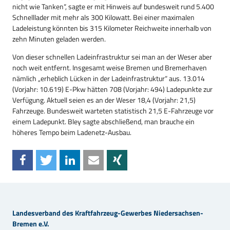
nicht wie Tanken“, sagte er mit Hinweis auf bundesweit rund 5.400
Schnelllader mit mehr als 300 Kilowatt. Bei einer maximalen
Ladeleistung könnten bis 315 Kilometer Reichweite innerhalb von
zehn Minuten geladen werden.
Von dieser schnellen Ladeinfrastruktur sei man an der Weser aber
noch weit entfernt. Insgesamt weise Bremen und Bremerhaven
nämlich „erheblich Lücken in der Ladeinfrastruktur“ aus. 13.014
(Vorjahr: 10.619) E-Pkw hätten 708 (Vorjahr: 494) Ladepunkte zur
Verfügung. Aktuell seien es an der Weser 18,4 (Vorjahr: 21,5)
Fahrzeuge. Bundesweit warteten statistisch 21,5 E-Fahrzeuge vor
einem Ladepunkt. Bley sagte abschließend, man brauche ein
höheres Tempo beim Ladenetz-Ausbau.
Landesverband des Kraftfahrzeug-Gewerbes Niedersachsen-
Bremen e.V.