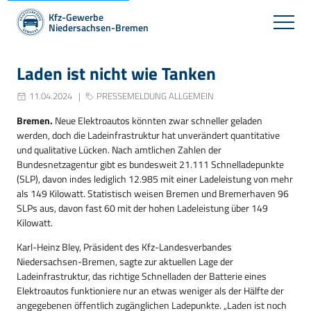
Kfz-Gewerbe
Niedersachsen-Bremen
Laden ist nicht wie Tanken
11.04.2024
PRESSEMELDUNG ALLGEMEIN
Bremen.
Neue Elektroautos könnten zwar schneller geladen
werden, doch die Ladeinfrastruktur hat unverändert quantitative
und qualitative Lücken. Nach amtlichen Zahlen der
Bundesnetzagentur gibt es bundesweit 21.111 Schnelladepunkte
(SLP), davon indes lediglich 12.985 mit einer Ladeleistung von mehr
als 149 Kilowatt. Statistisch weisen Bremen und Bremerhaven 96
SLPs aus, davon fast 60 mit der hohen Ladeleistung über 149
Kilowatt.
Karl-Heinz Bley, Präsident des Kfz-Landesverbandes
Niedersachsen-Bremen, sagte zur aktuellen Lage der
Ladeinfrastruktur, das richtige Schnelladen der Batterie eines
Elektroautos funktioniere nur an etwas weniger als der Hälfte der
angegebenen öffentlich zugänglichen Ladepunkte. „Laden ist noch