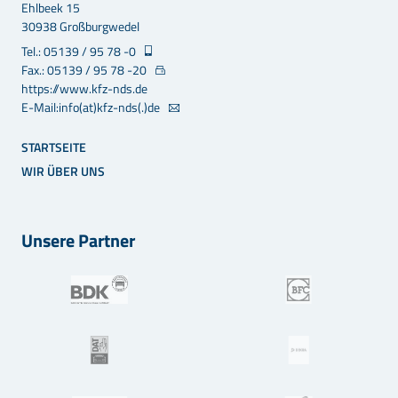
Ehlbeek 15
30938 Großburgwedel
Tel.: 05139 / 95 78 -0
Fax.: 05139 / 95 78 -20
https://www.kfz-nds.de
E-Mail:info(at)kfz-nds(.)de
STARTSEITE
WIR ÜBER UNS
Unsere Partner