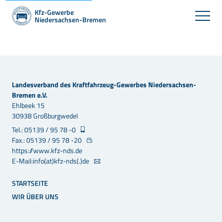
Kfz-Gewerbe
Niedersachsen-Bremen
Landesverband des Kraftfahrzeug-Gewerbes Niedersachsen-
Bremen e.V.
Ehlbeek 15
30938 Großburgwedel
Tel.: 05139 / 95 78 -0
Fax.: 05139 / 95 78 -20
https://www.kfz-nds.de
E-Mail:info(at)kfz-nds(.)de
STARTSEITE
WIR ÜBER UNS