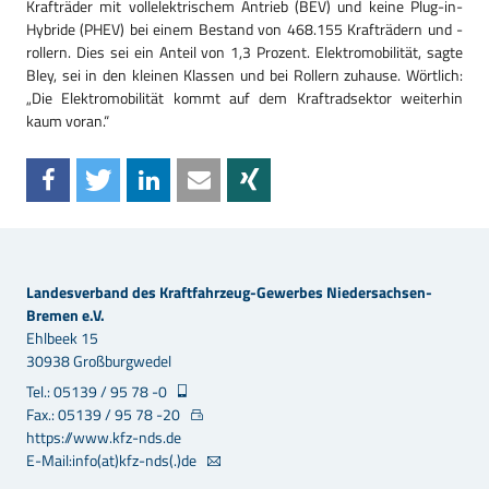
Krafträder mit vollelektrischem Antrieb (BEV) und keine Plug-in-
Hybride (PHEV) bei einem Bestand von 468.155 Krafträdern und -
rollern. Dies sei ein Anteil von 1,3 Prozent. Elektromobilität, sagte
Bley, sei in den kleinen Klassen und bei Rollern zuhause. Wörtlich:
„Die Elektromobilität kommt auf dem Kraftradsektor weiterhin
kaum voran.“
Landesverband des Kraftfahrzeug-Gewerbes Niedersachsen-
Bremen e.V.
Ehlbeek 15
30938 Großburgwedel
Tel.: 05139 / 95 78 -0
Fax.: 05139 / 95 78 -20
https://www.kfz-nds.de
E-Mail:info(at)kfz-nds(.)de