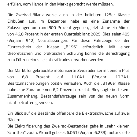
erfüllen, vom Handel in den Markt gebracht werde müssen.
Die Zweirad-Bilanz weise auch in der beliebten 125er Klasse
Einbußen aus. Im Dezember habe es eine Zunahme der
Zulassungen um rund 800 Prozent gegeben, jetzt stehe ein Minus
von 46,8 Prozent in der ersten Quartalsbilanz 2025. Dies seien 485
(Vorjahr: 912) Neuzulassungen. Für diese Fahrzeuge sei der
Führerschein der Klasse „B196“ erforderlich. Mit einer
theoretischen und praktischen Schulung könne die Berechtigung
zum Führen eines Leichtkraftrades erworben werden.
Der Markt für gebrauchte motorisierte Zweiräder sei mit einem Plus
von 6,8 Prozent auf 11.041 (Vorjahr: 10.341)
Besitzumschreibungen positiv verlaufen. Auch die „B196er Klasse
habe eine Zunahme von 6,2 Prozent erreicht. Bley sagte in diesem
Zusammenhang, Bestandsfahrzeuge sein von der neuen Norm
nicht betroffen gewesen.
Ein Blick auf die Bestände offenbare die Elektroschwäche auf zwei
Rädern:
Die Elektrifizierung des Zweirad-Bestandes gehe in „sehr kleinen
Schritten“ voran. Aktuell gebe es 6.061 (Vorjahr: 6.233) motorisierte