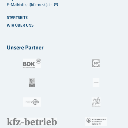
E-Mail:info(at)kfz-nds(.)de
STARTSEITE
WIR ÜBER UNS
Unsere Partner