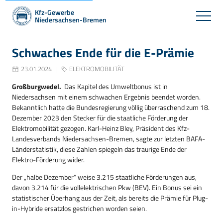
Kfz-Gewerbe
Niedersachsen-Bremen
Schwaches Ende für die E-Prämie
23.01.2024
ELEKTROMOBILITÄT
Großburgwedel.
Das Kapitel des Umweltbonus ist in
Niedersachsen mit einem schwachen Ergebnis beendet worden.
Bekanntlich hatte die Bundesregierung völlig überraschend zum 18.
Dezember 2023 den Stecker für die staatliche Förderung der
Elektromobilität gezogen. Karl-Heinz Bley, Präsident des Kfz-
Landesverbands Niedersachsen-Bremen, sagte zur letzten BAFA-
Länderstatistik, diese Zahlen spiegeln das traurige Ende der
Elektro-Förderung wider.
Der „halbe Dezember“ weise 3.215 staatliche Förderungen aus,
davon 3.214 für die vollelektrischen Pkw (BEV). Ein Bonus sei ein
statistischer Überhang aus der Zeit, als bereits die Prämie für Plug-
in-Hybride ersatzlos gestrichen worden seien.