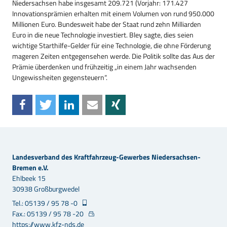
Niedersachsen habe insgesamt 209.721 (Vorjahr: 171.427
Innovationsprämien erhalten mit einem Volumen von rund 950.000
Millionen Euro. Bundesweit habe der Staat rund zehn Milliarden
Euro in die neue Technologie investiert. Bley sagte, dies seien
wichtige Starthilfe-Gelder für eine Technologie, die ohne Förderung
mageren Zeiten entgegensehen werde. Die Politik sollte das Aus der
Prämie überdenken und frühzeitig „in einem Jahr wachsenden
Ungewissheiten gegensteuern“.
Landesverband des Kraftfahrzeug-Gewerbes Niedersachsen-
Bremen e.V.
Ehlbeek 15
30938 Großburgwedel
Tel.: 05139 / 95 78 -0
Fax.: 05139 / 95 78 -20
https://www.kfz-nds.de