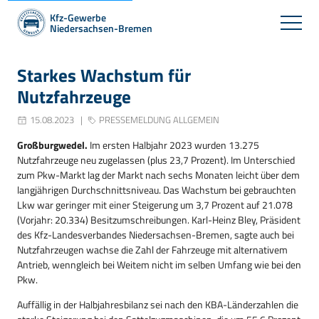
Kfz-Gewerbe
Niedersachsen-Bremen
Starkes Wachstum für
Nutzfahrzeuge
15.08.2023
PRESSEMELDUNG ALLGEMEIN
Großburgwedel.
Im ersten Halbjahr 2023 wurden 13.275
Nutzfahrzeuge neu zugelassen (plus 23,7 Prozent). Im Unterschied
zum Pkw-Markt lag der Markt nach sechs Monaten leicht über dem
langjährigen Durchschnittsniveau. Das Wachstum bei gebrauchten
Lkw war geringer mit einer Steigerung um 3,7 Prozent auf 21.078
(Vorjahr: 20.334) Besitzumschreibungen. Karl-Heinz Bley, Präsident
des Kfz-Landesverbandes Niedersachsen-Bremen, sagte auch bei
Nutzfahrzeugen wachse die Zahl der Fahrzeuge mit alternativem
Antrieb, wenngleich bei Weitem nicht im selben Umfang wie bei den
Pkw.
Auffällig in der Halbjahresbilanz sei nach den KBA-Länderzahlen die