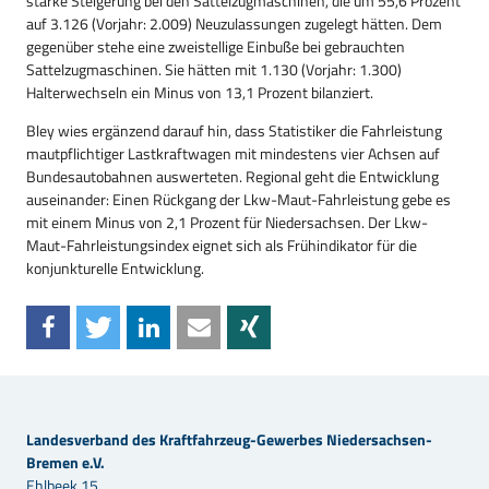
starke Steigerung bei den Sattelzugmaschinen, die um 55,6 Prozent
auf 3.126 (Vorjahr: 2.009) Neuzulassungen zugelegt hätten. Dem
gegenüber stehe eine zweistellige Einbuße bei gebrauchten
Sattelzugmaschinen. Sie hätten mit 1.130 (Vorjahr: 1.300)
Halterwechseln ein Minus von 13,1 Prozent bilanziert.
Bley wies ergänzend darauf hin, dass Statistiker die Fahrleistung
mautpflichtiger Lastkraftwagen mit mindestens vier Achsen auf
Bundesautobahnen auswerteten. Regional geht die Entwicklung
auseinander: Einen Rückgang der Lkw-Maut-Fahrleistung gebe es
mit einem Minus von 2,1 Prozent für Niedersachsen. Der Lkw-
Maut-Fahrleistungsindex eignet sich als Frühindikator für die
konjunkturelle Entwicklung.
Landesverband des Kraftfahrzeug-Gewerbes Niedersachsen-
Bremen e.V.
Ehlbeek 15