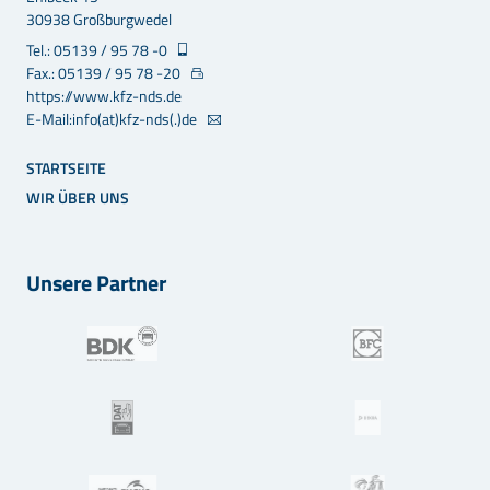
30938 Großburgwedel
Tel.: 05139 / 95 78 -0
Fax.: 05139 / 95 78 -20
https://www.kfz-nds.de
E-Mail:info(at)kfz-nds(.)de
STARTSEITE
WIR ÜBER UNS
Unsere Partner