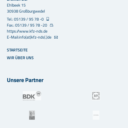
Ehlbeek 15
30938 Großburgwedel
Tel.: 05139 / 95 78 -0
Fax.: 05139 / 95 78 -20
https://www.kfz-nds.de
E-Mail:info(at)kfz-nds(.)de
STARTSEITE
WIR ÜBER UNS
Unsere Partner