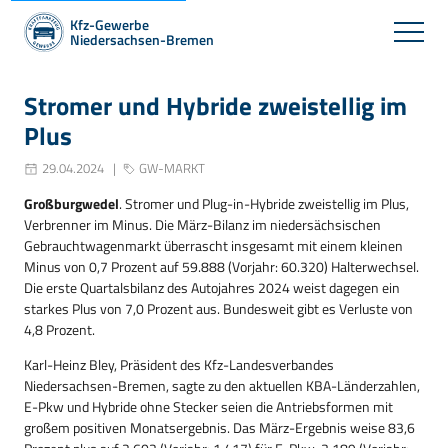
Kfz-Gewerbe
Niedersachsen-Bremen
Stromer und Hybride zweistellig im
Plus
29.04.2024
GW-MARKT
Großburgwedel
. Stromer und Plug-in-Hybride zweistellig im Plus,
Verbrenner im Minus. Die März-Bilanz im niedersächsischen
Gebrauchtwagenmarkt überrascht insgesamt mit einem kleinen
Minus von 0,7 Prozent auf 59.888 (Vorjahr: 60.320) Halterwechsel.
Die erste Quartalsbilanz des Autojahres 2024 weist dagegen ein
starkes Plus von 7,0 Prozent aus. Bundesweit gibt es Verluste von
4,8 Prozent.
Karl-Heinz Bley, Präsident des Kfz-Landesverbandes
Niedersachsen-Bremen, sagte zu den aktuellen KBA-Länderzahlen,
E-Pkw und Hybride ohne Stecker seien die Antriebsformen mit
großem positiven Monatsergebnis. Das März-Ergebnis weise 83,6