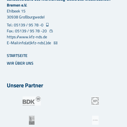
Bremen e.V.
Ehlbeek 15
30938 Großburgwedel
Tel.: 05139 / 95 78 -0
Fax.: 05139 / 95 78 -20
https://www.kfz-nds.de
E-Mail:info(at)kfz-nds(.)de
STARTSEITE
WIR ÜBER UNS
Unsere Partner