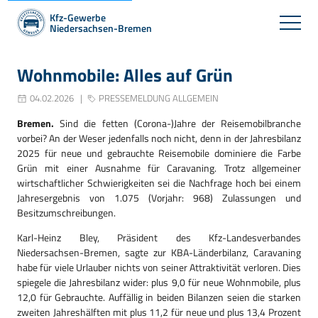
Kfz-Gewerbe
Niedersachsen-Bremen
Wohnmobile: Alles auf Grün
04.02.2026
PRESSEMELDUNG ALLGEMEIN
Bremen.
Sind die fetten (Corona-)Jahre der Reisemobilbranche
vorbei? An der Weser jedenfalls noch nicht, denn in der Jahresbilanz
2025 für neue und gebrauchte Reisemobile dominiere die Farbe
Grün mit einer Ausnahme für Caravaning. Trotz allgemeiner
wirtschaftlicher Schwierigkeiten sei die Nachfrage hoch bei einem
Jahresergebnis von 1.075 (Vorjahr: 968) Zulassungen und
Besitzumschreibungen.
Karl-Heinz Bley, Präsident des Kfz-Landesverbandes
Niedersachsen-Bremen, sagte zur KBA-Länderbilanz, Caravaning
habe für viele Urlauber nichts von seiner Attraktivität verloren. Dies
spiegele die Jahresbilanz wider: plus 9,0 für neue Wohnmobile, plus
12,0 für Gebrauchte. Auffällig in beiden Bilanzen seien die starken
zweiten Jahreshälften mit plus 11,2 für neue und plus 13,4 Prozent