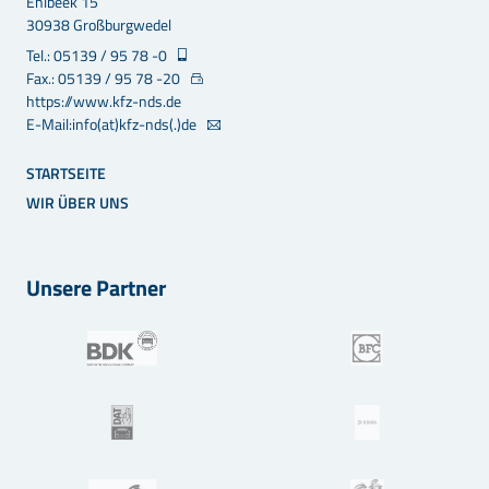
Ehlbeek 15
30938 Großburgwedel
Tel.: 05139 / 95 78 -0
Fax.: 05139 / 95 78 -20
https://www.kfz-nds.de
E-Mail:info(at)kfz-nds(.)de
STARTSEITE
WIR ÜBER UNS
Unsere Partner