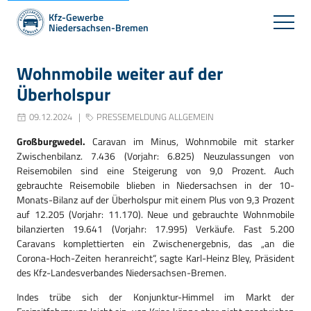
Kfz-Gewerbe
Niedersachsen-Bremen
Wohnmobile weiter auf der
Überholspur
09.12.2024
PRESSEMELDUNG ALLGEMEIN
Großburgwedel.
Caravan im Minus, Wohnmobile mit starker
Zwischenbilanz. 7.436 (Vorjahr: 6.825) Neuzulassungen von
Reisemobilen sind eine Steigerung von 9,0 Prozent. Auch
gebrauchte Reisemobile blieben in Niedersachsen in der 10-
Monats-Bilanz auf der Überholspur mit einem Plus von 9,3 Prozent
auf 12.205 (Vorjahr: 11.170). Neue und gebrauchte Wohnmobile
bilanzierten 19.641 (Vorjahr: 17.995) Verkäufe. Fast 5.200
Caravans komplettierten ein Zwischenergebnis, das „an die
Corona-Hoch-Zeiten heranreicht“, sagte Karl-Heinz Bley, Präsident
des Kfz-Landesverbandes Niedersachsen-Bremen.
Indes trübe sich der Konjunktur-Himmel im Markt der