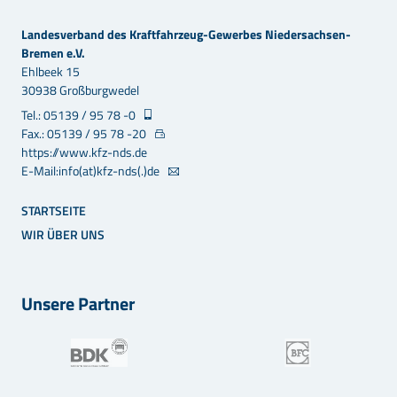
Landesverband des Kraftfahrzeug-Gewerbes Niedersachsen-
Bremen e.V.
Ehlbeek 15
30938 Großburgwedel
Tel.: 05139 / 95 78 -0
Fax.: 05139 / 95 78 -20
https://www.kfz-nds.de
E-Mail:info(at)kfz-nds(.)de
STARTSEITE
WIR ÜBER UNS
Unsere Partner